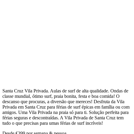
Santa Cruz Vila Privada. Aulas de surf de alta qualidade. Ondas de
classe mundial, ótimo surf, praia bonita, festa e boa comida! O
descanso que procuras, a diversão que mereces! Desfruta da Vila
Privada em Santa Cruz para férias de surf épicas em família ou com
amigos. Uma Vila Privada na praia só para ti. Solução perfeita para
férias seguras e descontraídas. A Vila Privada de Santa Cruz tem
tudo o que precisas para umas férias de surf incríveis!
Desde
€399
por semana & pessoa