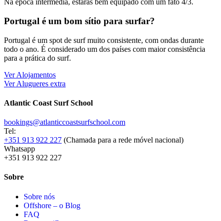
Na época intermédia, estarás bem equipado com um fato 4/3.
Portugal é um bom sítio para surfar?
Portugal é um spot de surf muito consistente, com ondas durante
todo o ano. É considerado um dos países com maior consistência
para a prática do surf.
Ver Alojamentos
Ver Alugueres extra
Atlantic Coast Surf School
bookings@atlanticcoastsurfschool.com
Tel:
+351 913 922 227
(Chamada para a rede móvel nacional)
Whatsapp
+351 913 922 227
Sobre
Sobre nós
Offshore – o Blog
FAQ