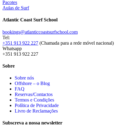
Pacotes
Aulas de Surf
Atlantic Coast Surf School
bookings@atlanticcoastsurfschool.com
Tel:
+351 913 922 227
(Chamada para a rede móvel nacional)
Whatsapp
+351 913 922 227
Sobre
Sobre nós
Offshore – o Blog
FAQ
Reservas/Contactos
Termos e Condições
Política de Privacidade
Livro de Reclamações
Subscreva a nossa newsletter