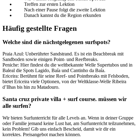
Treffen zur ersten Lektion
Nach einer Pause folgt die zweite Lektion
Danach kannst du die Region erkunden
Häufig gestellte Fragen
Welche sind die nächstgelegenen surfspots?
Praia Azul: Unberührter Sandstrand. Es ist ein Beachbreak mit
Sandboden sowie einigen Point- und Reefbreaks.
Peniche: Hier findest du die weltbekannte Welle Supertubos und in
Baleal die Spots Lagido, Baía und Cantinho da Baía.
Ericeira: Berühmt für seine Reef- und Pointbreaks mit Felsboden,
bietet Ericeira viele Optionen, von der Weltklasse-Welle Ribeira
d’Ilhas bis hin zu Matadouro.
Santa cruz private villa + surf course. müssen wir
alle surfen?
Wir bieten Surfunterricht für alle Levels an. Wenn in deiner Gruppe
oder Familie jemand keine Lust hat, am Surfunterricht teilzunehmen,
kein Problem! Gib uns einfach Bescheid, damit wir dir ein
korrektes. Preisangebot machen können.