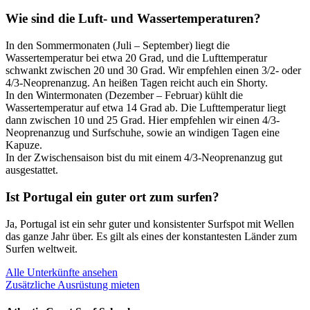
Wie sind die Luft- und Wassertemperaturen?
In den Sommermonaten (Juli – September) liegt die
Wassertemperatur bei etwa 20 Grad, und die Lufttemperatur
schwankt zwischen 20 und 30 Grad. Wir empfehlen einen 3/2- oder
4/3-Neoprenanzug. An heißen Tagen reicht auch ein Shorty.
In den Wintermonaten (Dezember – Februar) kühlt die
Wassertemperatur auf etwa 14 Grad ab. Die Lufttemperatur liegt
dann zwischen 10 und 25 Grad. Hier empfehlen wir einen 4/3-
Neoprenanzug und Surfschuhe, sowie an windigen Tagen eine
Kapuze.
In der Zwischensaison bist du mit einem 4/3-Neoprenanzug gut
ausgestattet.
Ist Portugal ein guter ort zum surfen?
Ja, Portugal ist ein sehr guter und konsistenter Surfspot mit Wellen
das ganze Jahr über. Es gilt als eines der konstantesten Länder zum
Surfen weltweit.
Alle Unterkünfte ansehen
Zusätzliche Ausrüstung mieten