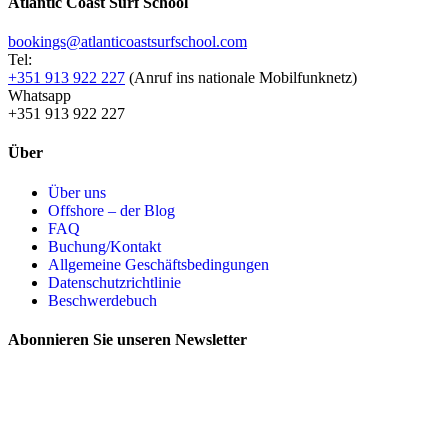
Atlantic Coast Surf School
bookings@atlanticoastsurfschool.com
Tel:
+351 913 922 227
(Anruf ins nationale Mobilfunknetz)
Whatsapp
+351 913 922 227
Über
Über uns
Offshore – der Blog
FAQ
Buchung/Kontakt
Allgemeine Geschäftsbedingungen
Datenschutzrichtlinie
Beschwerdebuch
Abonnieren Sie unseren Newsletter
Email